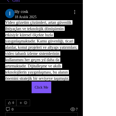
Geri
lily cosk
18 Aralık 2025
Video gözetim çözümleri, artan güvenlik 
ihtiyaçları ve teknolojik dönüşümün 
etkisiyle küresel ölçekte hızla 
yaygınlaşmaktadır. Kamu güvenliği, ticari 
alanlar, konut projeleri ve altyapı yatırımları; 
video tabanlı izleme sistemlerinin 
kullanımını her geçen yıl daha da 
artırmaktadır. Dijitalleşme ve akıllı 
teknolojilerin yaygınlaşması, bu alanın 
önemini stratejik bir seviyeye taşımıştır.
Click Me
0
0
7