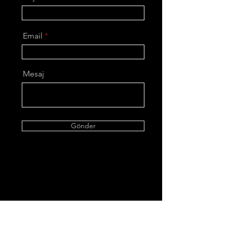
Email
Mesaj
Gönder