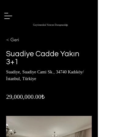
Gayrimenkul Yatırım Danışmanlığı
< Geri
Suadiye Cadde Yakın
3+1
Suadiye, Suadiye Cami Sk., 34740 Kadıköy/
İstanbul, Türkiye
29,000,000.00₺