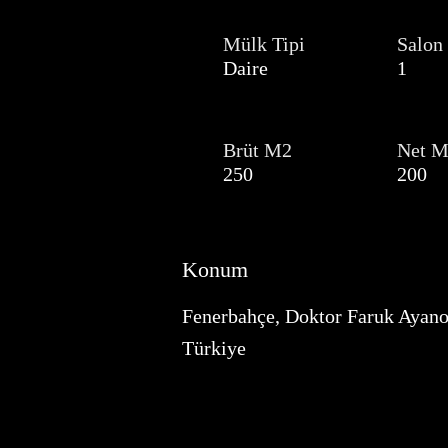
Mülk Tipi
Salon
Daire
1
Brüt M2
Net 
250
200
Konum
Fenerbahçe, Doktor Faruk Ayano
Türkiye