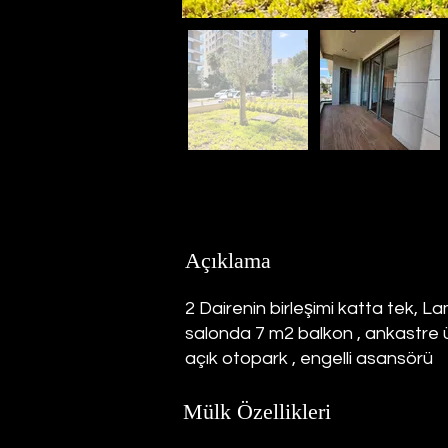
Açıklama
2 Dairenin birleşimi katta tek, L
salonda 7 m2 balkon , ankastre ü
açık otopark , engelli asansörü
Mülk Özellikleri