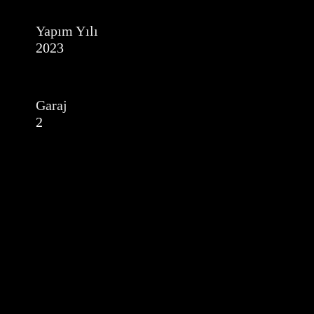
Yapım Yılı
2023
Garaj
2