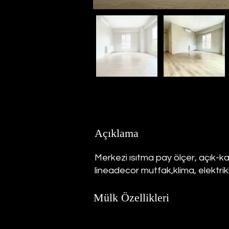
Açıklama
Merkezi ısıtma pay ölçer, açık-ka
lineadecor mutfak,klima, elektrik
Mülk Özellikleri