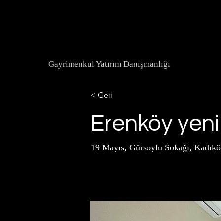
Gayrimenkul Yatırım Danışmanlığı
< Geri
Erenköy yeni
19 Mayıs, Gürsoylu Sokağı, Kadıköy