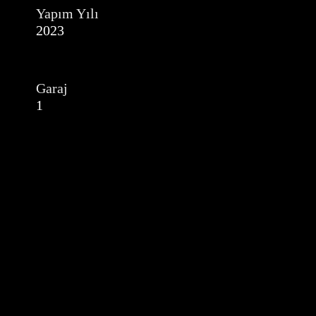
Yapım Yılı
2023
Garaj
1