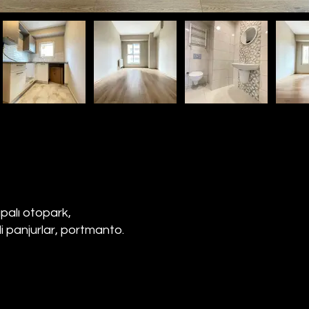
palı otopark,
li panjurlar, portmanto.