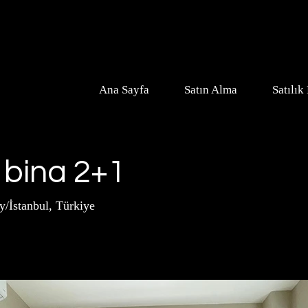
Ana Sayfa
Satın Alma
Satılık
 bina 2+1
/İstanbul, Türkiye