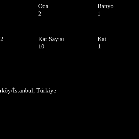
Oda
Banyo
2
1
M2
Kat Sayısı
Kat
10
1
ıköy/İstanbul, Türkiye