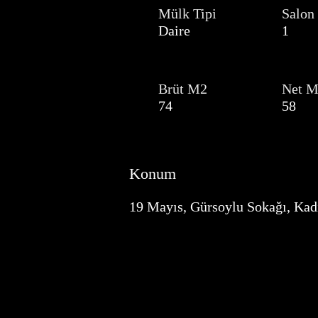
Mülk Tipi
Salon
Daire
1
Brüt M2
Net 
74
58
Konum
19 Mayıs, Gürsoylu Sokağı, Kad