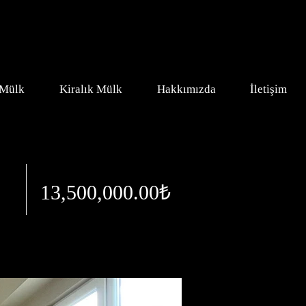
 Mülk
Kiralık Mülk
Hakkımızda
İletişim
13,500,000.00₺